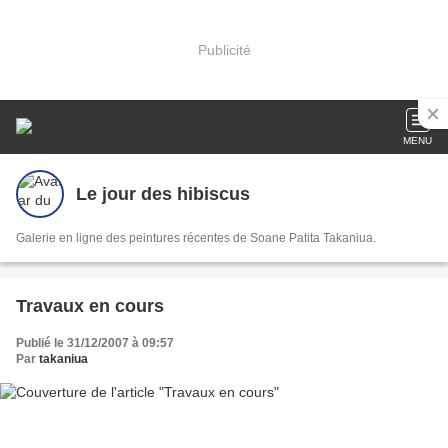
Publicité
MENU
Le jour des hibiscus
Galerie en ligne des peintures récentes de Soane Patita Takaniua.
Travaux en cours
Publié le 31/12/2007 à 09:57
Par
takaniua