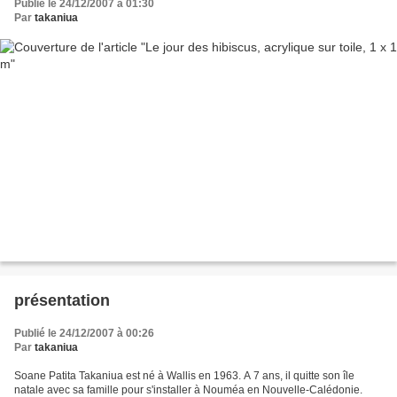
Publié le 24/12/2007 à 01:30
Par
takaniua
présentation
Publié le 24/12/2007 à 00:26
Par
takaniua
Soane Patita Takaniua est né à Wallis en 1963. A 7 ans, il quitte son île
natale avec sa famille pour s'installer à Nouméa en Nouvelle-Calédonie.